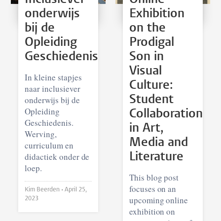
onderwijs
Exhibition
bij de
on the
Opleiding
Prodigal
Geschiedenis
Son in
Visual
In kleine stapjes
Culture:
naar inclusiever
Student
onderwijs bij de
Opleiding
Collaboration
Geschiedenis.
in Art,
Werving,
Media and
curriculum en
Literature
didactiek onder de
loep.
This blog post
focuses on an
Kim Beerden •
April 25,
upcoming online
2023
exhibition on