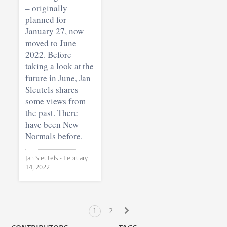
– originally
planned for
January 27, now
moved to June
2022. Before
taking a look at the
future in June, Jan
Sleutels shares
some views from
the past. There
have been New
Normals before.
Jan Sleutels •
February
14, 2022
1
2