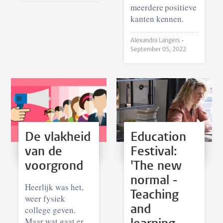
meerdere positieve
kanten kennen.
Alexandra Langers •
September 05, 2022
De vlakheid
Education
van de
Festival:
voorgrond
'The new
normal -
Heerlijk was het,
Teaching
weer fysiek
and
college geven.
Maar wat gaat er