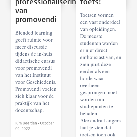
professionalisering
toets!
van
Toetsen vormen
promovendi
een vast onderdeel
van opleidingen.
Blended learning
De meeste
geeft ruimte voor
studenten worden
meer discussie
er niet direct
tijdens de in-huis
enthousiast van, en
didactische cursus
zien juist deze
voor promovendi
eerder als een
van het Instituut
horde waar
voor Geschiedenis.
overheen
Promovendi voelen
gesprongen moet
zich klaar voor de
worden om
praktijk van het
studiepunten te
docentschap.
behalen.
Alexandra Langers
Kim Beerden •
October
laat je zien dat
02, 2022
toetsen toch ook