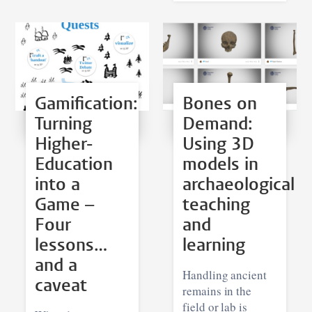
Gamification:
Bones on
Turning
Demand:
Higher-
Using 3D
Education
models in
into a
archaeological
Game –
teaching
Four
and
lessons…
learning
and a
Handling ancient
caveat
remains in the
field or lab is