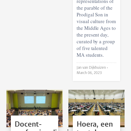
representations of
the parable of the
Prodigal Son in
visual culture from
the Middle Ages to
the present day,
curated by a group
of five talented
MA students.
Jan van Dijkhuizen •
March 06, 2023
Docent-
Hoera, een