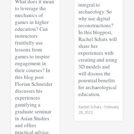
What does it mean
integral to
to leverage the
archaeology. So
mechanics of
why use digital
games in higher
reconstructions?
education? Can
In this blogpost,
instructors
Rachel Schats will
fruitfully use
share her
lessons from
experiences with
games to inspire
creating and using
engagement in
3D models and
their courses? In
will discuss the
this blog post
potential benefits
Florian Schneider
for archaeological
discusses his
education.
experiences
gamifying a
Rachel Schats •
February
graduate seminar
28, 2022
in Asian Studies
and offers
practical advice.