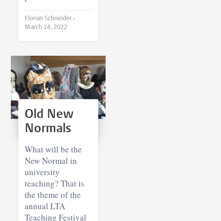
Florian Schneider •
March 14, 2022
Old New
Normals
What will be the
New Normal in
university
teaching? That is
the theme of the
annual LTA
Teaching Festival